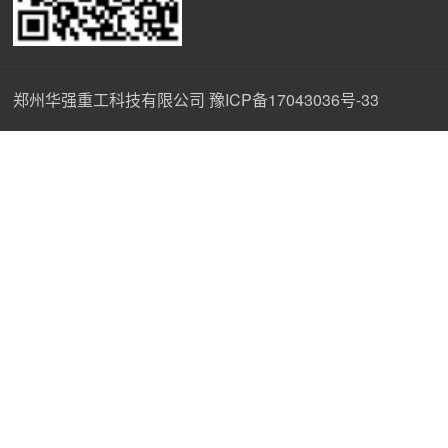
郑州华强重工科技有限公司
豫ICP备17043036号-33