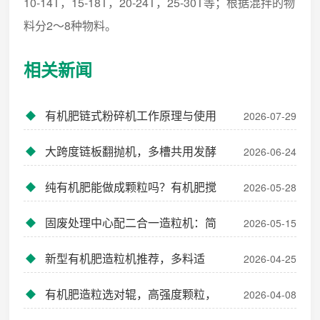
10-14T，15-18T，20-24T，25-30T等；根据混拌的物
料分2～8种物料。
相关新闻
有机肥链式粉碎机工作原理与使用
2026-07-29
优势
大跨度链板翻抛机，多槽共用发酵
2026-06-24
翻堆设备
纯有机肥能做成颗粒吗？有机肥搅
2026-05-28
齿造粒机高有机照样成球
固废处理中心配二合一造粒机：简
2026-05-15
化流程降本增效
新型有机肥造粒机推荐，多料适
2026-04-25
配，性价比拉满
有机肥造粒选对辊，高强度颗粒，
2026-04-08