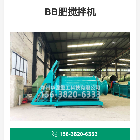
BB肥搅拌机
156-3820-6333