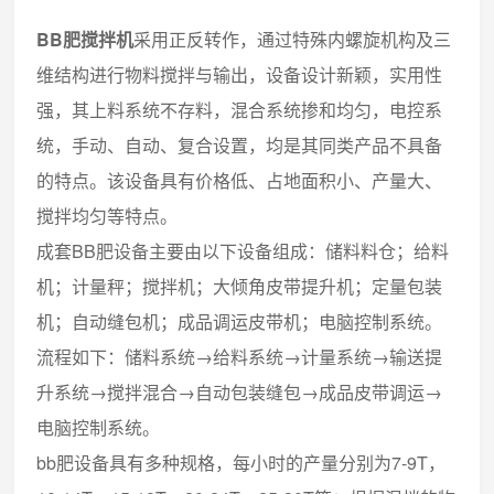
BB肥搅拌机
采用正反转作，通过特殊内螺旋机构及三
维结构进行物料搅拌与输出，设备设计新颖，实用性
强，其上料系统不存料，混合系统掺和均匀，电控系
统，手动、自动、复合设置，均是其同类产品不具备
的特点。该设备具有价格低、占地面积小、产量大、
搅拌均匀等特点。
成套BB肥设备主要由以下设备组成：储料料仓；给料
机；计量秤；搅拌机；大倾角皮带提升机；定量包装
机；自动缝包机；成品调运皮带机；电脑控制系统。
流程如下：储料系统→给料系统→计量系统→输送提
升系统→搅拌混合→自动包装缝包→成品皮带调运→
电脑控制系统。
bb肥设备具有多种规格，每小时的产量分别为7-9T，