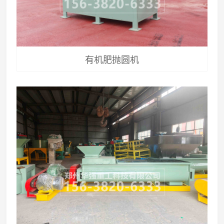
有机肥抛圆机